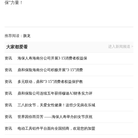
保”力量！
推荐阅读：
旗龙
进入新闻频道 >
大家都爱看
资讯
|
海保人寿海南分公司开展3·15消费者权益保
资讯
|
鼎和保险海南分公司积极开展“3·15”消费
资讯
|
多元联动，鼎和“3·15”消费者权益保护教
资讯
|
鼎和保险公司连续五年获得穆迪A3财务实力评
资讯
|
三八妇女节，关爱女性健康！这些少见病在乐城
资讯
|
世界因你而芬芳 ——海保人寿举办妇女节庆祝
资讯
|
电动工具铝件平台面向全国招商，欢迎您的加盟