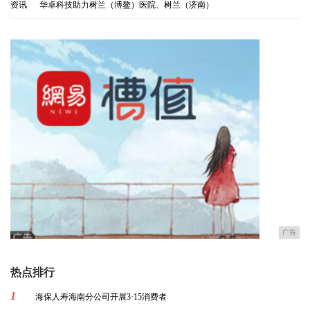
资讯
|
华卓科技助力树兰（博鳌）医院、树兰（济南）
广告
热点排行
1
海保人寿海南分公司开展3·15消费者