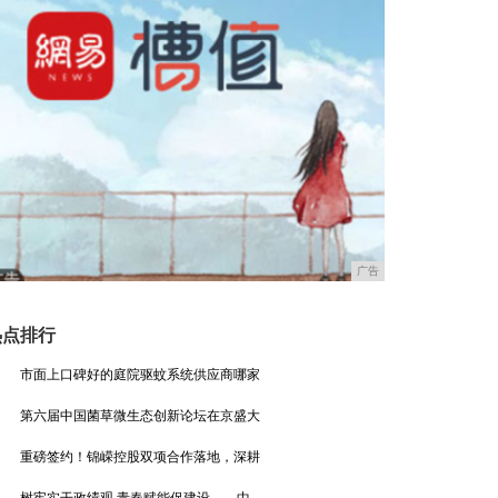
广告
热点排行
市面上口碑好的庭院驱蚊系统供应商哪家
第六届中国菌草微生态创新论坛在京盛大
重磅签约！锦嵘控股双项合作落地，深耕