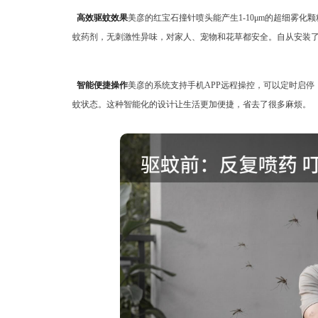
高效驱蚊效果
美彦的红宝石撞针喷头能产生1-10μm的超细雾
蚊药剂，无刺激性异味，对家人、宠物和花草都安全。自从安装
智能便捷操作
美彦的系统支持手机APP远程操控，可以定时启
蚊状态。这种智能化的设计让生活更加便捷，省去了很多麻烦。