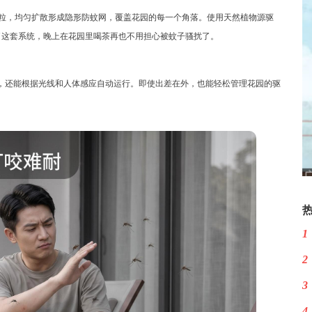
化颗粒，均匀扩散形成隐形防蚊网，覆盖花园的每一个角落。使用天然植物源驱
了这套系统，晚上在花园里喝茶再也不用担心被蚊子骚扰了。
停，还能根据光线和人体感应自动运行。即使出差在外，也能轻松管理花园的驱
1
2
3
4