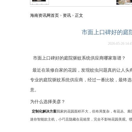
海南资讯网首页
资讯
正文
>
>
市面上口碑好的庭
2026-05-26 14:4
市面上口碑好的庭院驱蚊系统供应商哪家靠谱？
最近在装修自家的花园，发现蚊虫问题真的让人头
专业的庭院驱蚊系统供应商，经过一番比较，最终选
意。
为什么选择美彦？
定制化解决方案
我家的花园面积不大，但布局复杂，有花丛、廊
迷你智能款主机，小巧且隐藏在花箱里，完全不影响花园美观。