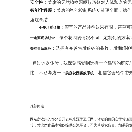
安全性
：美彦的天然植物源驱蚊药剂对人体和宠物无
智能化程度
：美彦的智能控制系统功能更全面，操作
避坑总结
：便宜的产品往往效果有限，甚至可
不要只看价格
：每个花园的情况不同，定制化的方案
一定要现场勘查
：选择有完善售后服务的品牌，后期维护
关注售后服务
通过这次体验，我深刻感受到选择一个靠谱的庭院
恼，不妨考虑一下
，相信它会给你带
美彦花园驱蚊系统
推荐阅读：
网站所收集的部分公开资料来源于互联网，转载的目的在于传递
传，对此类作品本站仅提供交流平台，不为其版权负责。如果您