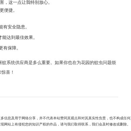
害，这一点让我特别放心。
更便捷。
能有安全隐患。
才能达到最佳效果。
更有保障。
驱蚊系统供应商是多么重要。如果你也在为花园的蚊虫问题烦
来惊喜！
更多信息及用于网络分享，并不代表本站赞同其观点和对其真实性负责，也不构成任何
发现网站上有侵犯您的知识产权的作品，请与我们取得联系，我们会及时修改或删除。