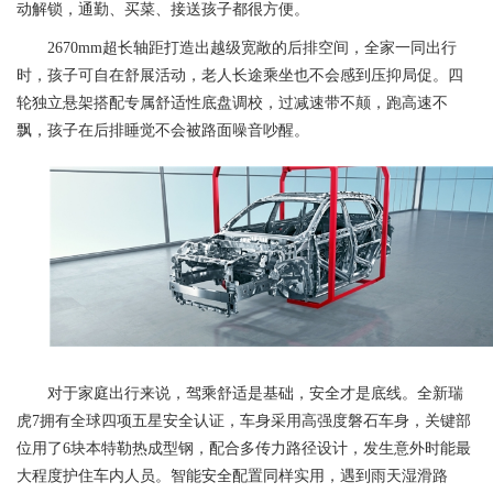
动解锁，通勤、买菜、接送孩子都很方便。
2670mm超长轴距打造出越级宽敞的后排空间，全家一同出行
时，孩子可自在舒展活动，老人长途乘坐也不会感到压抑局促。四
轮独立悬架搭配专属舒适性底盘调校，过减速带不颠，跑高速不
飘，孩子在后排睡觉不会被路面噪音吵醒。
对于家庭出行来说，驾乘舒适是基础，安全才是底线。全新瑞
虎7拥有全球四项五星安全认证，车身采用高强度磐石车身，关键部
位用了6块本特勒热成型钢，配合多传力路径设计，发生意外时能最
大程度护住车内人员。智能安全配置同样实用，遇到雨天湿滑路