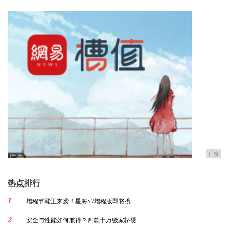
广告
热点排行
1
增程节能王来袭！星海S7增程版即将携
2
安全与性能如何兼得？四款十万级家轿硬