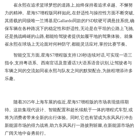
崔永熙在追求篮球梦想的道路上,始终保持着追求卓越、不懈努
力的精神。星海S7增程版同样如此,在舒适性与操控性方面不断突破,
其搭载的同级唯一兰博基尼Gallardo同款的FSD软硬可调悬挂系统,确
保车辆在各种路况下的稳定性和舒适性,无论是在平坦的公路上飞驰,
还是挑战崎岖的山路,都能给驾驶者提供如履平地的驾乘体验。就像
崔永熙在球场上无论面对何种防守,都能灵活应对,掌控比赛节奏。
智能交互方面,星海S7增程版支持120秒连续对话,可实现一语三
指令,支持粤语系、西南官话及普通话3大语系语音识别,让驾驶者与
车辆之间的交流如同崔永熙与队友之间的默契配合,为旅程增添许多
乐趣。
随着2025年上海车展的临近,星海S7增程版的市场表现值得期
待。这款集现代设计、智能配置和超长续航于一体的增程式车型,或
将为消费者带来全新的出行体验。同时,它也有望成为东风风行冲击
新能源市场的得力战将,助力东风风行一路披荆斩棘,在新能源市场的
广阔天地中奋勇前行。