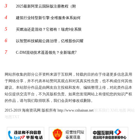
3
2025最新阿里云国际版注册教程（附
4
建筑行业转型新引擎:全维服务体系如何
5
买燃油还是混动？它都有！瑞虎9全系限
6
以智慧科技赋能公路治理，亿维股份闪耀
7
C-DM混动技术遥遥领先？全新瑞虎7
网站所收集的部分公开资料来源于互联网，转载的目的在于传递更多信息及用
于网络分享，并不代表本站赞同其观点和对其真实性负责，也不构成任何其他
建议。本站部分作品是由网友自主投稿和发布、编辑整理上传，对此类作品本
站仅提供交流平台，不为其版权负责。如果您发现网站上有侵犯您的知识产权
的作品，请与我们取得联系，我们会及时修改或删除。
2015-2019 海南资讯网 版权所有 http://www.cnhainan.net
联系我们
XML地图
网站
地图
TXT