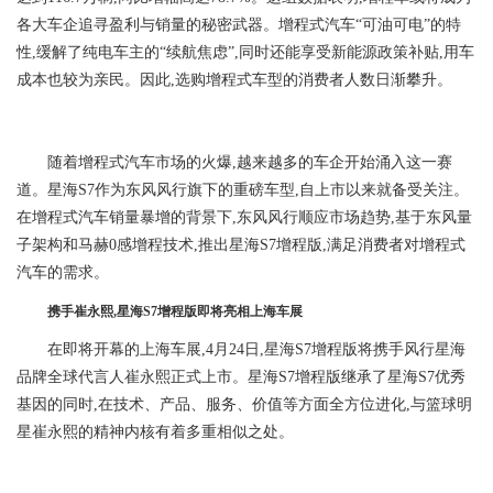
各大车企追寻盈利与销量的秘密武器。增程式汽车“可油可电”的特
性,缓解了纯电车主的“续航焦虑”,同时还能享受新能源政策补贴,用车
成本也较为亲民。因此,选购增程式车型的消费者人数日渐攀升。
随着增程式汽车市场的火爆,越来越多的车企开始涌入这一赛
道。星海S7作为东风风行旗下的重磅车型,自上市以来就备受关注。
在增程式汽车销量暴增的背景下,东风风行顺应市场趋势,基于东风量
子架构和马赫0感增程技术,推出星海S7增程版,满足消费者对增程式
汽车的需求。
携手崔永熙,星海S7增程版即将亮相上海车展
在即将开幕的上海车展,4月24日,星海S7增程版将携手风行星海
品牌全球代言人崔永熙正式上市。星海S7增程版继承了星海S7优秀
基因的同时,在技术、产品、服务、价值等方面全方位进化,与篮球明
星崔永熙的精神内核有着多重相似之处。