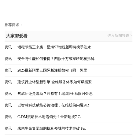
推荐阅读：
进入新闻频道 >
大家都爱看
资讯
|
增程节能王来袭！星海S7增程版即将携手崔永
资讯
|
安全与性能如何兼得？四款十万级家轿硬核拆解
资讯
|
2025最新阿里云国际版注册教程（附：阿里
资讯
|
建筑行业转型新引擎:全维服务体系如何赋能安
资讯
|
买燃油还是混动？它都有！瑞虎9全系限时钜惠
资讯
|
以智慧科技赋能公路治理，亿维股份闪耀202
资讯
|
C-DM混动技术遥遥领先？全新瑞虎7 C-
资讯
|
未来生命集团细胞抗衰领域的技术突破 Fut