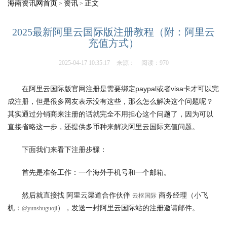
海南资讯网首页
资讯
正文
>
>
2025最新阿里云国际版注册教程（附：阿里云
充值方式）
2025-04-17 10:35:17
来源：
阅读：970
在阿里云国际版官网注册是需要绑定paypal或者visa卡才可以完
成注册，但是很多网友表示没有这些，那么怎么解决这个问题呢？
其实通过分销商来注册的话就完全不用担心这个问题了，因为可以
直接省略这一步，还提供多币种来解决阿里云国际充值问题。
下面我们来看下注册步骤：
首先是准备工作：一个海外手机号和一个邮箱。
然后就直接找 阿里云渠道合作伙伴 
 商务经理（小飞
云枢国际
机：
），发送一封阿里云国际站的注册邀请邮件。
@yunshuguoji