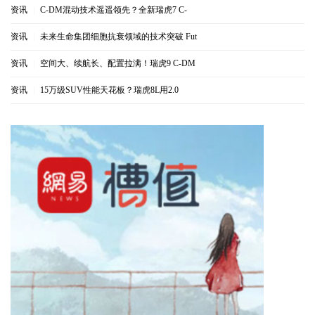
资讯
|
C-DM混动技术遥遥领先？全新瑞虎7 C-
资讯
|
未来生命集团细胞抗衰领域的技术突破 Fut
资讯
|
空间大、续航长、配置拉满！瑞虎9 C-DM
资讯
|
15万级SUV性能天花板？瑞虎8L用2.0