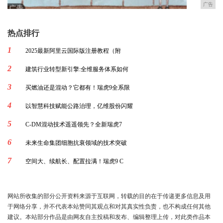
广告
热点排行
1
2025最新阿里云国际版注册教程（附
2
建筑行业转型新引擎:全维服务体系如何
3
买燃油还是混动？它都有！瑞虎9全系限
4
以智慧科技赋能公路治理，亿维股份闪耀
5
C-DM混动技术遥遥领先？全新瑞虎7
6
未来生命集团细胞抗衰领域的技术突破
7
空间大、续航长、配置拉满！瑞虎9 C
网站所收集的部分公开资料来源于互联网，转载的目的在于传递更多信息及用
于网络分享，并不代表本站赞同其观点和对其真实性负责，也不构成任何其他
建议。本站部分作品是由网友自主投稿和发布、编辑整理上传，对此类作品本