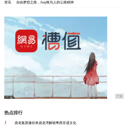
资讯
|
自由梦想之路，Jeep牧马人的公路精神
广告
热点排行
1
鼎龙集团邀你来鼎龙湾解锁粤西非遗文化