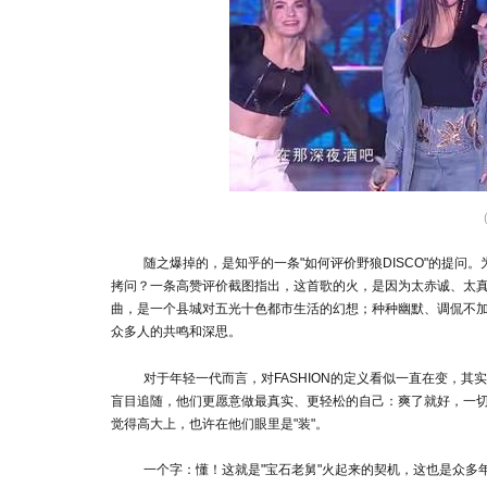
随之爆掉的，是知乎的一条"如何评价野狼DISCO"的提问
拷问？一条高赞评价截图指出，这首歌的火，是因为太赤诚、太真
曲，是一个县城对五光十色都市生活的幻想；种种幽默、调侃不加
众多人的共鸣和深思。
对于年轻一代而言，对FASHION的定义看似一直在变，
盲目追随，他们更愿意做最真实、更轻松的自己：爽了就好，一切
觉得高大上，也许在他们眼里是"装"。
一个字：懂！这就是"宝石老舅"火起来的契机，这也是众