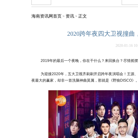
海南资讯网首页
资讯
正文
>
>
2020跨年夜四大卫视撞曲
2020-01-16 10
2019年的最后一个夜晚，你在干什么？来回换台？尽情摇摆
为迎接2020年，五大卫视齐刷刷开启跨年夜演唱会！王源
夜最大的赢家，却非一首洗脑神曲莫属，那就是《野狼DISCO》