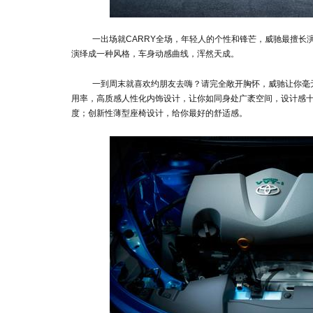
一出场就CARRY全场，年轻人的个性和锋芒，威驰最擅
演绎成一种风格，车身动感曲线，浑然天成。
一到周末就喜欢约朋友去嗨？请完全敞开胸怀，威驰让你毫
用率，高质感人性化内饰设计，让你如同身处广袤空间，设计感
度；创新性薄型座椅设计，给你最好的舒适感。