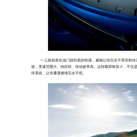
一上路就喜欢油门踩到底的快感，威驰让你完全不用克制自己。一
箱，变速范围大、响应快、传动效率高、运转顺滑噪音小，不仅是省油
停系统，让你遭遇拥堵完全不慌。