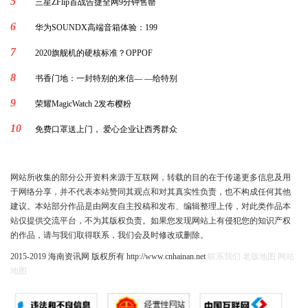
5
三星ZFlip首战告捷全网9分钟售罄
6
华为SOUNDX高端音箱体验：199
7
2020旗舰机的硬核标准？OPPOF
8
书香门地：一封特别的来信— —给特别
9
荣耀MagicWatch 2发布樱粉
10
免费口罩送上门， 爱心企业让西秀群众
网站所收集的部分公开资料来源于互联网，转载的目的在于传递更多信息及用
于网络分享，并不代表本站赞同其观点和对其真实性负责，也不构成任何其他
建议。本站部分作品是由网友自主投稿和发布、编辑整理上传，对此类作品本
站仅提供交流平台，不为其版权负责。如果您发现网站上有侵犯您的知识产权
的作品，请与我们取得联系，我们会及时修改或删除。
2015-2019 海南资讯网 版权所有 http://www.cnhainan.net
联系我们
老版地图
网站
地图