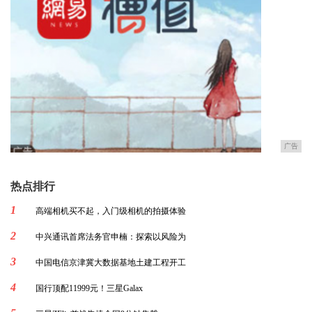
广告
热点排行
1
高端相机买不起，入门级相机的拍摄体验
2
中兴通讯首席法务官申楠：探索以风险为
3
中国电信京津冀大数据基地土建工程开工
4
国行顶配11999元！三星Galax