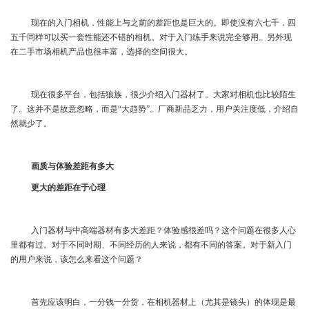
现在的入门相机，性能上与之前的差距也是巨大的。即使没有六七千，四
五千同样可以买一套性能还不错的相机。对于入门练手来说完全够用。另外现
在二手市场相机产品也很丰富，选择的空间很大。
现在很多平台，包括狼族，很少介绍入门器材了。大家对相机也比较陌生
了。这并不是故意忽略，而是“大趋势”。厂商新品乏力，用户关注度低，介绍自
然就少了。
画质与体验差距有多大
更大的差距在于心理
入门器材与中高端器材有多大差距？体验感很差吗？这个问题在很多人心
里都有过。对于不同时期、不同经历的人来说，都有不同的答案。对于新入门
的用户来说，该怎么来看这个问题？
首先应该明白，一分钱一分货，在相机器材上（尤其是镜头）的体现是最