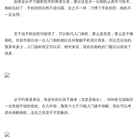
如果是从学习摄影技术的角度出发，建议还是买一台相机认真学习技术。
相机玩好了，手机拍照自然不是问题。反之不一样，习惯了手机拍照，相机不
一定会用。
至于说手机拍照功能强了，可以取代入门相机，要么是忽悠，要么是不懂
相机。目前市面任何一台入门相机都比任何旗舰手机强大很多。所以无论你的
预算有多少，入门器材肯定可以买。相对来说，现在玩相机的门槛比以前低了
很多。
从节约角度来说，单反性价比高于微单（尤其是镜头），4000多元就能买
一台性能不错的套机。在几年前，预算六七千只能入门级半画幅，现在可以考
虑全画幅相机，这在之前是不可想象的。