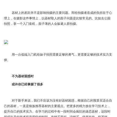
器材上的差距并不是影响拍摄的主要问题。而给拍摄者造成的负担在于心
理上，在摄影这件事情上，以器材取人的面子问题是比较常见的。比如去公园
拍照，拿一个入门套机，面子薄的人会躲避人群拍摄。
用一台低端入门机给妹子拍照需要足够的勇气，更需要足够的技术实力支
撑。
不为器材困惑时
或许你已经掌握了很多
对于新手来说，我们不应该为没有好器材困惑，根据自己的预算买适合自
己的器材，一直是狼族推荐器材的主要观点。把更多的精力放在学习技术上，
提升自己的技术实力。在学习的过程中有一段时间会疯狂的迷恋器材，这段时