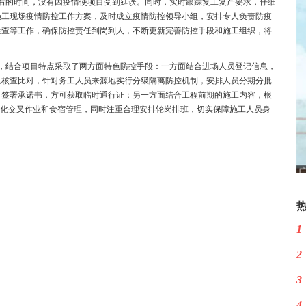
右的时间，没有因疫情使项目受到延误。同时，实时跟踪复工复产要求，仔细
施工现场疫情防控工作方案，及时成立疫情防控领导小组，安排专人负责防疫
检查等工作，确保防控责任到岗到人，不断更新完善防控手段和施工组织，将
中，结合项目特点采取了两方面特色防控手段：一方面结合进场人员登记信息，
息核查比对，针对务工人员来源地实行分级隔离防控机制，安排人员分期分批
、签署承诺书，方可获取临时通行证；另一方面结合工程前期的施工内容，根
固化交叉作业和食宿管理，同时注重合理安排轮岗排班，切实保障施工人员身
1
2
3
4