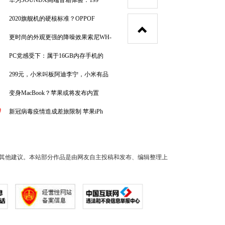
华为SOUNDX高端音箱体验：199
2020旗舰机的硬核标准？OPPOF
更时尚的外观更强的降噪效果索尼WH-
PC党感受下：属于16GB内存手机的
299元，小米叫板阿迪李宁，小米有品
变身MacBook？苹果或将发布内置
0
新冠病毒疫情造成差旅限制 苹果iPh
其他建议。本站部分作品是由网友自主投稿和发布、编辑整理上