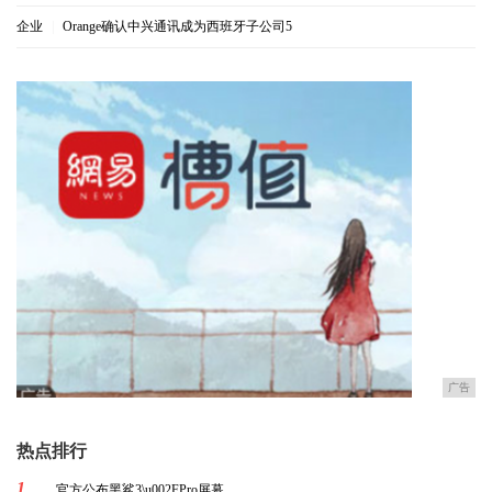
企业
|
Orange确认中兴通讯成为西班牙子公司5
广告
热点排行
1
官方公布黑鲨3\u002FPro屏幕