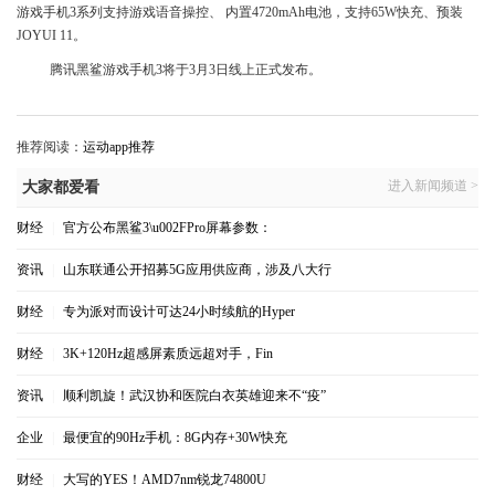
游戏手机3系列支持游戏语音操控、 内置4720mAh电池，支持65W快充、预装
JOYUI 11。
腾讯黑鲨游戏手机3将于3月3日线上正式发布。
推荐阅读：
运动app推荐
进入新闻频道 >
大家都爱看
财经
|
官方公布黑鲨3\u002FPro屏幕参数：
资讯
|
山东联通公开招募5G应用供应商，涉及八大行
财经
|
专为派对而设计可达24小时续航的Hyper
财经
|
3K+120Hz超感屏素质远超对手，Fin
资讯
|
顺利凯旋！武汉协和医院白衣英雄迎来不“疫”
企业
|
最便宜的90Hz手机：8G内存+30W快充
财经
|
大写的YES！AMD7nm锐龙74800U