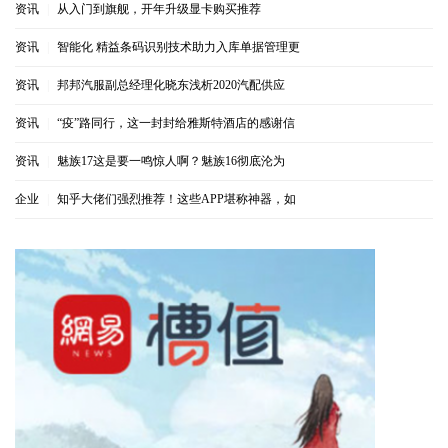
资讯
|
从入门到旗舰，开年升级显卡购买推荐
资讯
|
智能化 精益条码识别技术助力入库单据管理更
资讯
|
邦邦汽服副总经理化晓东浅析2020汽配供应
资讯
|
“疫”路同行，这一封封给雅斯特酒店的感谢信
资讯
|
魅族17这是要一鸣惊人啊？魅族16彻底沦为
企业
|
知乎大佬们强烈推荐！这些APP堪称神器，如