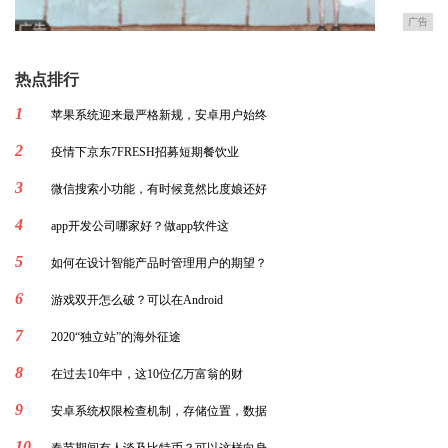
广告
热点排行
1
苹果系统迎来最严格新规，安卓用户始终
2
疫情下京东7FRESH招募短期餐饮业
3
微信搜索小功能，有时候竟然比度娘还好
4
app开发公司哪家好？做app软件这
5
如何在设计智能产品时管理用户的期望？
6
游戏双开怎么破？可以在Android
7
2020“独立站”的海外征途
8
在过去10年中，这10位亿万富翁的财
9
安卓系统权限检查机制，存储位置，数据
10