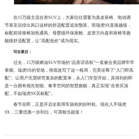
在15万级主流合资SUV上，大家往往需要为真皮座椅、电动调
节甚至后排出风口这样的舒适配置追加预算。而瑞虎9X直接越级，
标配前排座椅加热通风、母婴级环保座舱、皮质方向盘和座椅等旗
舰级舒适配置，让“高配低价”成为现实。
写在最后：
过去，15万级燃油SUV市场的“品质话语权”一直被合资品牌牢牢
掌握。瑞虎9X的登场，彻底改写了这一格局，完美诠释了“入门即高
配”。让用户无需研究复杂的配置单，从入门车型开始，其得到的即
是一台拥有领先智能、奢享空间的智慧旗舰，真正实现“合资买顶
配，不如瑞虎9X买标配”。
春节在即，正是开启全新用车旅程的好时机。现在入手瑞虎
9X，三重优惠一步到位，可谓相当超值！