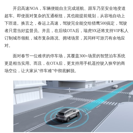
开启高速NOA，车辆便能自主完成巡航、跟车乃至安全地变道
超车。即使面对复杂的互通枢纽，其也能提前规划，从容地自动上
下匝道。换言之，春运上高速，驾驶完全能交给猎鹰500搞定，驾驶
者只需当好监督员。并且，在后续OTA后，瑞虎9X还将支持VIP私人
订制城市领航，城市复杂路况、拥堵场景，其同样可游刃有余地应
对。
面对春节一位难求的停车场，其覆盖300+场景的智慧泊车系统
更是相当实用。而且，在OTA后，更支持用手机遥控驶入狭窄的商
场空位，让大家从“停车难”中彻底解脱。