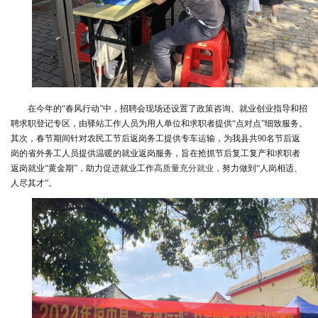
在今年的“春风行动”中，招聘会现场还设置了政策咨询、就业创业指导和招
聘求职登记专区，由驿站工作人员为用人单位和求职者提供“点对点”细致服务。
其次，春节期间针对农民工节后返岗务工提供专车运输，为我县共90名节后返
岗的省外务工人员提供温暖的就业返岗服务，旨在抢抓节后复工复产和求职者
返岗就业“黄金期”，助力
促进
就业工作
高质量充分就业
，
努力做到“人岗相适、
人尽其才”。