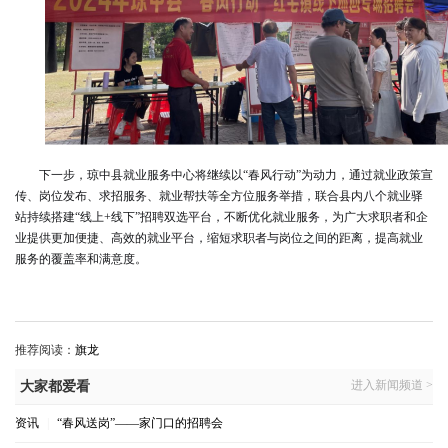
下一步，琼中县就业服务中心将继续以“春风行动”为动力，通过就业政策宣
传、岗位发布、求招服务、就业帮扶等全方位服务举措，联合县内八个就业驿
站持续搭建“线上+线下”招聘双选平台，不断优化就业服务，为广大求职者和企
业提供更加便捷、高效的就业平台，缩短求职者与岗位之间的距离，提高就业
服务的覆盖率和满意度。
推荐阅读：
旗龙
进入新闻频道 >
大家都爱看
资讯
|
“春风送岗”——家门口的招聘会