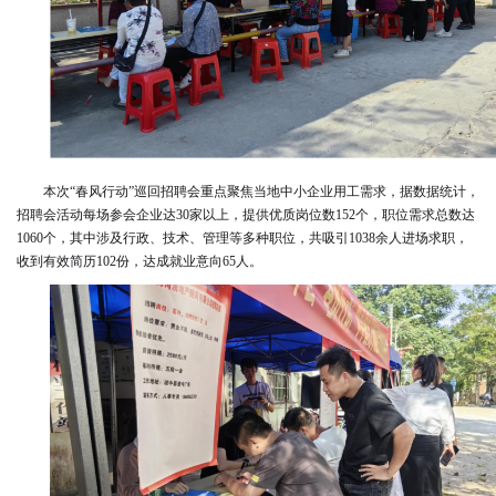
本次“春风行动”巡回招聘会重点聚焦当地中小企业用工需求，据数据统计，
招聘会活动每场参会企业达30家以上，提供优质岗位数152个，职位需求总数达
1060个，其中涉及行政、技术、管理等多种职位，共吸引1038余人进场求职，
收到有效简历102份，达成就业意向65人。