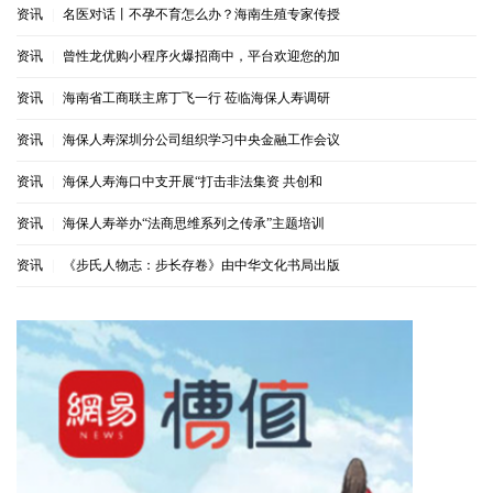
资讯
|
名医对话丨不孕不育怎么办？海南生殖专家传授
资讯
|
曾性龙优购小程序火爆招商中，平台欢迎您的加
资讯
|
海南省工商联主席丁飞一行 莅临海保人寿调研
资讯
|
海保人寿深圳分公司组织学习中央金融工作会议
资讯
|
海保人寿海口中支开展“打击非法集资 共创和
资讯
|
海保人寿举办“法商思维系列之传承”主题培训
资讯
|
《步氏人物志：步长存卷》由中华文化书局出版