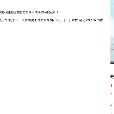
零生命自主研发能力和科研成果的高度认可！
更专业”的宗旨，研发出更加优质的细胞产品，进一步发挥高新技术产业的优
1
2
3
4