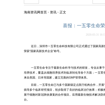
海南资讯网首页
资讯
正文
>
>
喜报：一五零生命荣
2020-03-31 16:1
近日，深圳市一五零生命科技有限公司正式通过了国家高新
荣获“国家高新技术企业”称号。
一五零生命专注于最新生命科学与技术的研发，专业从事干
培养技术，覆盖从细胞培养技术到临床转化等各个方面；一五零
来自美国、日本等国家，建立完善的GMP管理体系。
目前，一五零生命已与多个国家级定点医疗机构合作，开展
病等多个临床研究项目，初步取得了良好的临床治疗效果；积极
展干细胞对新冠肺炎康复的合作项目。应用最新生物技术解决防
台。