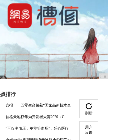
广告
热点排行
喜报：一五零生命荣获“国家高新技术企
刷新
佳格天地获华为开发者大赛2020（C
用户
“不仅测血压，更能管血压”，乐心医疗
反馈