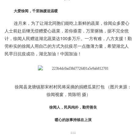
大爱徐闻，千里驰援送温暖
连月来，为了让湖北同胞们能吃上新鲜的蔬菜，徐闻众多爱心
人士前赴后继无偿赠爱心蔬菜，若你亟需，万里驱驰，据不完全统
计，徐闻人民赠送湖北蔬菜达100多万斤。一方有难，八方支援！勤
劳朴实的徐闻人用自己的方式为抗疫尽一点微薄力量，希望湖北人
民早日抗疫成功，湖北加油！中国加油！
徐闻县龙塘镇那宋村村民将采摘的捐赠瓜菜打包 （图片来源：
徐闻视窗，简陈明 摄）
徐闻人，民风纯朴，勤劳善良
暖心的故事持续在上演
↓↓↓