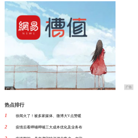
广告
热点排行
1
徐闻火了！被多家媒体、微博大V点赞暖
2
疫情后看呷哺呷哺三大成本优化及业务布