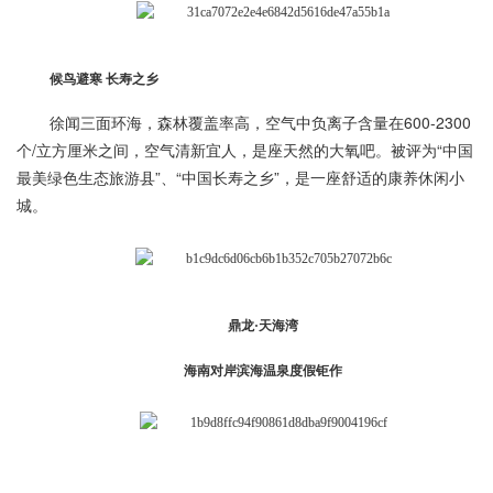
候鸟避寒 长寿之乡
徐闻三面环海，森林覆盖率高，空气中负离子含量在600-2300
个/立方厘米之间，空气清新宜人，是座天然的大氧吧。被评为“中国
最美绿色生态旅游县”、“中国长寿之乡”，是一座舒适的康养休闲小
城。
鼎龙·天海湾
海南对岸滨海温泉度假钜作