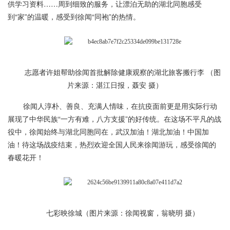
供学习资料……周到细致的服务，让漂泊无助的湖北同胞感受
到“家”的温暖，感受到徐闻“同袍”的热情。
志愿者许姐帮助徐闻首批解除健康观察的湖北旅客搬行李 （图
片来源：湛江日报，聂安 摄）
徐闻人淳朴、善良、充满人情味，在抗疫面前更是用实际行动
展现了中华民族“一方有难，八方支援”的好传统。在这场不平凡的战
役中，徐闻始终与湖北同胞同在，武汉加油！湖北加油！中国加
油！待这场战疫结束，热烈欢迎全国人民来徐闻游玩，感受徐闻的
春暖花开！
七彩映徐城（图片来源：徐闻视窗，翁晓明 摄）