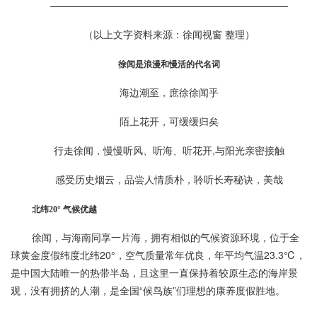
————————————————————————
（以上文字资料来源：徐闻视窗 整理）
徐闻是浪漫和慢活的代名词
海边潮至，庶徐徐闻乎
陌上花开，可缓缓归矣
行走徐闻，慢慢听风、听海、听花开,与阳光亲密接触
感受历史烟云，品尝人情质朴，聆听长寿秘诀，美哉
北纬20° 气候优越
徐闻，与海南同享一片海，拥有相似的气候资源环境，位于全
球黄金度假纬度北纬20°，空气质量常年优良，年平均气温23.3℃，
是中国大陆唯一的热带半岛，且这里一直保持着较原生态的海岸景
观，没有拥挤的人潮，是全国“候鸟族”们理想的康养度假胜地。