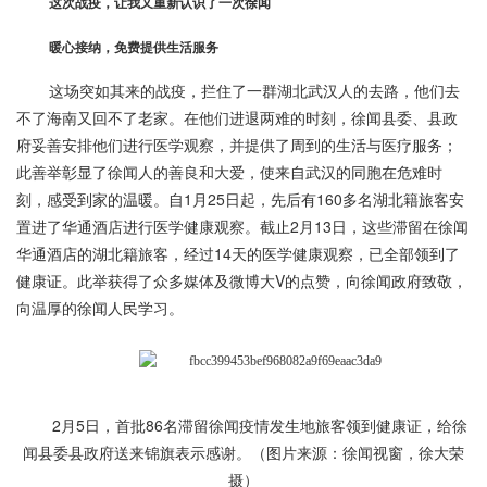
这次战疫，让我又重新认识了一次徐闻
暖心接纳，免费提供生活服务
这场突如其来的战疫，拦住了一群湖北武汉人的去路，他们去
不了海南又回不了老家。在他们进退两难的时刻，徐闻县委、县政
府妥善安排他们进行医学观察，并提供了周到的生活与医疗服务；
此善举彰显了徐闻人的善良和大爱，使来自武汉的同胞在危难时
刻，感受到家的温暖。自1月25日起，先后有160多名湖北籍旅客安
置进了华通酒店进行医学健康观察。截止2月13日，这些滞留在徐闻
华通酒店的湖北籍旅客，经过14天的医学健康观察，已全部领到了
健康证。此举获得了众多媒体及微博大V的点赞，向徐闻政府致敬，
向温厚的徐闻人民学习。
2月5日，首批86名滞留徐闻疫情发生地旅客领到健康证，给徐
闻县委县政府送来锦旗表示感谢。（图片来源：徐闻视窗，徐大荣
摄）