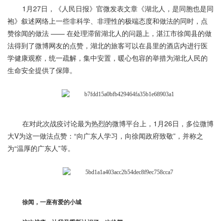
1月27日，《人民日报》官微发表文章《湖北人，是同胞也是同
袍》叙述网络上一些非科学、非理性的极端态度和做法的同时，点
赞徐闻的做法 —— 在处理滞留湖北人的问题上，湛江市徐闻县的做
法得到了微博网友的点赞，湖北的旅客可以在县里的酒店内进行医
学健康观察，统一疏解，集中安置，暖心包容的举措为湖北人民的
生命安全提供了保障。
在对此次战疫讨论最为热烈的微博平台上，1月26日，多位微博
大V为这一做法点赞：“向广东人学习，向徐闻政府致敬”，并称之
为“温厚的广东人”等。
徐闻，一座有爱的小城