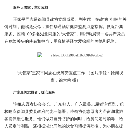
服务大管家，主动应战
王家平同志是徐闻县政协党组成员、副主席，在战“疫”打响的关
键时刻，他临危受命，担任华通酒店健康监测点总指挥。做近距离
服务、照顾160多名湖北同胞的“大管家”，用行动展现一名共产党员
在危险关头的使命和担当，用真情演绎大爱徐闻的美德和风尚。
“大管家”王家平同志在统筹安置点工作 （图片来源：徐闻视
窗，徐大荣 摄）
广东最美志愿者，暖心服务
许姐志愿者协会会长、广东好人、广东最美志愿者许程聪，积
极响应徐闻县委县政府的统一部署，带领协会志愿者为滞留湖北旅
客提供暖心服务。他们做好自身防护的同时，给房间定时消毒，给
人员定时测温，还根据湖北同胞的饮食习惯提供辣椒，为小朋友提