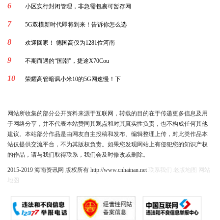
6
小区实行封闭管理，非急需包裹可暂存网
7
5G双模新时代即将到来！告诉你怎么选
8
欢迎回家！ 德国高仪为1281位河南
9
不期而遇的“国潮”，捷途X70Cou
10
荣耀高管暗讽小米10的5G网速慢！下
网站所收集的部分公开资料来源于互联网，转载的目的在于传递更多信息及用
于网络分享，并不代表本站赞同其观点和对其真实性负责，也不构成任何其他
建议。本站部分作品是由网友自主投稿和发布、编辑整理上传，对此类作品本
站仅提供交流平台，不为其版权负责。如果您发现网站上有侵犯您的知识产权
的作品，请与我们取得联系，我们会及时修改或删除。
2015-2019 海南资讯网 版权所有 http://www.cnhainan.net
联系我们
老版地图
网站
地图