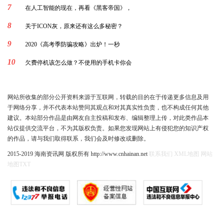
7
在人工智能的现在，再看《黑客帝国》，
8
关于ICON灰，原来还有这么多秘密？
9
2020《高考季防骗攻略》出炉！一秒
10
欠费停机该怎么做？不使用的手机卡你会
网站所收集的部分公开资料来源于互联网，转载的目的在于传递更多信息及用
于网络分享，并不代表本站赞同其观点和对其真实性负责，也不构成任何其他
建议。本站部分作品是由网友自主投稿和发布、编辑整理上传，对此类作品本
站仅提供交流平台，不为其版权负责。如果您发现网站上有侵犯您的知识产权
的作品，请与我们取得联系，我们会及时修改或删除。
2015-2019 海南资讯网 版权所有 http://www.cnhainan.net
联系我们
XML地图
网站
地图
TXT