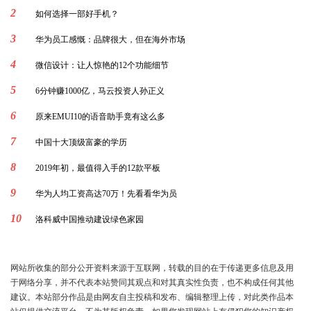
2
如何选择一部好手机？
3
华为员工感慨：品牌很大，但在海外市场
4
微信设计：让人惊艳的12个功能细节
5
6分钟赚1000亿，马云投资人孙正义
6
原来EMUI10的语音助手竟有这么多
7
中国十大顶级富豪的学历
8
2019年初，最值得入手的12款平板
9
华为人均工资高达70万！先看看华为员
10
洛科威中国推动建设绿色家园
网站所收集的部分公开资料来源于互联网，转载的目的在于传递更多信息及用
于网络分享，并不代表本站赞同其观点和对其真实性负责，也不构成任何其他
建议。本站部分作品是由网友自主投稿和发布、编辑整理上传，对此类作品本