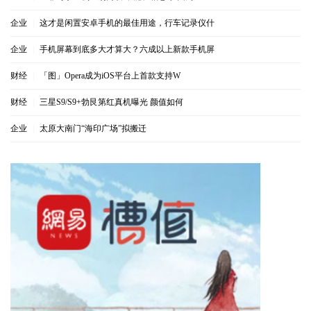
企业
|
这才是闲置安卓手机的最佳用途，行车记录仪什
企业
|
手机屏幕到底多大才算大？六成以上新款手机屏
财经
|
「图」Opera成为iOS平台上首款支持W
财经
|
三星S9/S9+勃艮第红真机曝光 颜值如何
企业
|
太原大南门“海印广场”拟搬迁