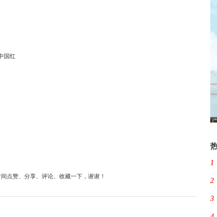
中国红
1
时间点赞、分享、评论、收藏一下，谢谢！
2
3
4