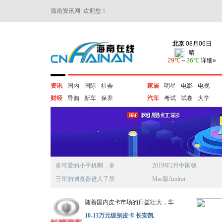
海南资讯网 欢迎您！
资讯
国内
国际
社会
家居
明星
电影
电视
财经
导购
新车
保养
汽车
考试
试卷
大学
多可爱的小手机啊，多
2019年2月中国畅
三星的浏览器进入了所
Mac版Androi
随着国内皮卡市场的日益壮大，车
10-13万元级别皮卡 长安凯