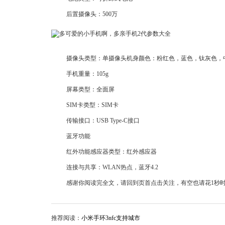
后置摄像头：500万
摄像头类型：单摄像头机身颜色：粉红色，蓝色，钛灰色，
手机重量：105g
屏幕类型：全面屏
SIM卡类型：SIM卡
传输接口：USB Type-C接口
蓝牙功能
红外功能感应器类型：红外感应器
连接与共享：WLAN热点，蓝牙4.2
感谢你阅读完全文，请回到页首点击关注，有空也请花1秒
推荐阅读：
小米手环3nfc支持城市