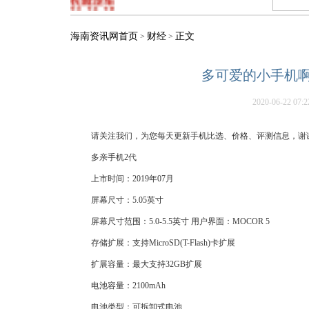
海南资讯网首页
财经
正文
>
>
多可爱的小手机啊
2020-06-22 07:2
请关注我们，为您每天更新手机比选、价格、评测信息，谢
多亲手机2代
上市时间：2019年07月
屏幕尺寸：5.05英寸
屏幕尺寸范围：5.0-5.5英寸 用户界面：MOCOR 5
存储扩展：支持MicroSD(T-Flash)卡扩展
扩展容量：最大支持32GB扩展
电池容量：2100mAh
电池类型：可拆卸式电池